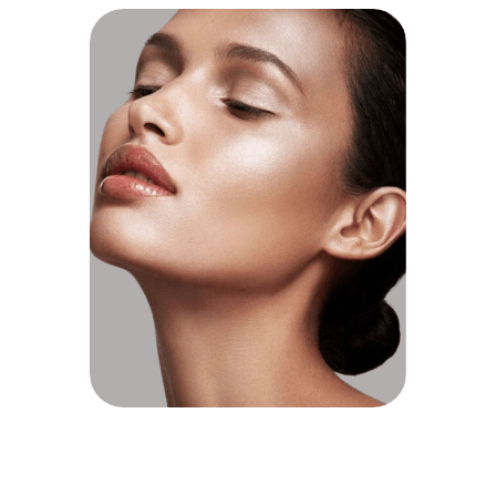
ESTÉTICA
FACIAL