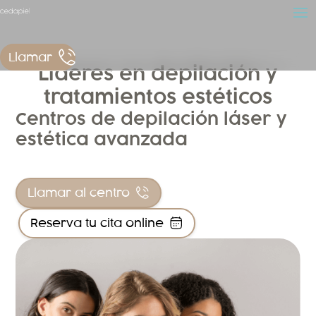
Llamar
Líderes en depilación y
tratamientos estéticos
Centros de depilación láser y
estética avanzada
Llamar al centro
Reserva tu cita online