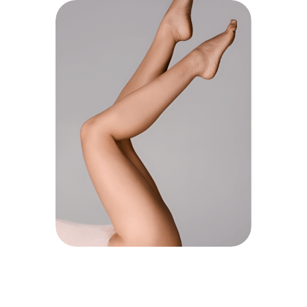
DEPILACIÓN
LÁSER