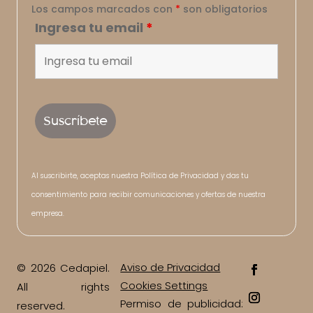
Los campos marcados con
*
son obligatorios
Ingresa tu email
*
Al suscribirte, aceptas nuestra Política de Privacidad y das tu
consentimiento para recibir comunicaciones y ofertas de nuestra
empresa.
Aviso de Privacidad
© 2026 Cedapiel.
Cookies Settings
All rights
Permiso de publicidad:
reserved.