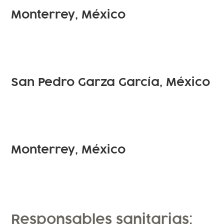
PUEBLO SERENA
Monterrey, México
CEDAPIEL
SAN AGUSTÍN
San Pedro Garza García, México
CEDAPIEL
CUMBRES
Monterrey, México
Responsables sanitarias: