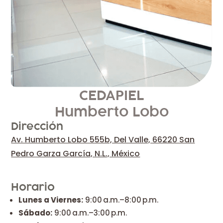
CEDAPIEL
Humberto Lobo
Dirección
Av. Humberto Lobo 555b, Del Valle, 66220 San
Pedro Garza García, N.L., México
Horario
Lunes a Viernes:
9:00 a.m.–8:00 p.m.
Sábado:
9:00 a.m.–3:00 p.m.