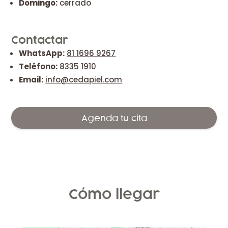
Domingo:
cerrado
Contactar
WhatsApp:
81 1696 9267
Teléfono:
8335 1910
Email:
info@cedapiel.com
Agenda tu cita
Cómo llegar