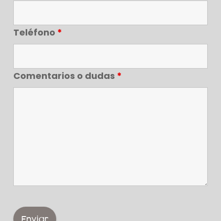
Teléfono
*
Comentarios o dudas
*