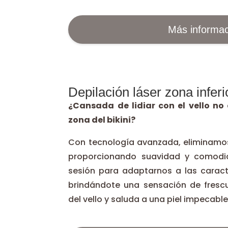
Más informac
Depilación láser zona inferi
¿Cansada de lidiar con el vello no
zona del bikini?
Con tecnología avanzada, eliminamos 
proporcionando suavidad y comodi
sesión para adaptarnos a las caracte
brindándote una sensación de frescu
del vello y saluda a una piel impecable