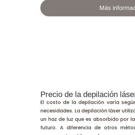
Más informac
Precio de la depilación láse
El costo de la depilación varía seg
necesidades. La depilación láser utiliz
un haz de luz que es absorbido por la
futuro. A diferencia de otros méto