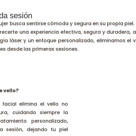
da sesión
r busca sentirse cómoda y segura en su propia piel. P
recerte una experiencia efectiva, segura y duradera,
gía láser y un enfoque personalizado, eliminamos el v
les desde las primeras sesiones.
e vello?
 facial elimina el vello no
ra, cuidando siempre la
atamiento personalizado,
a sesión, dejando tu piel