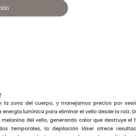
ión
r
ún la zona del cuerpo, y manejamos precios por ses
a energía lumínica para eliminar el vello desde la raíz. 
 melanina del vello, generando calor que destruye el f
dos temporales, la depilación láser ofrece resul