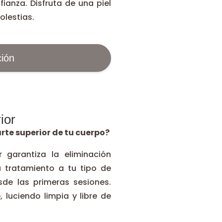
fianza. Disfruta de una piel
olestias.
ión
ior
arte superior de tu cuerpo?
r garantiza la eliminación
 tratamiento a tu tipo de
esde las primeras sesiones.
 luciendo limpia y libre de