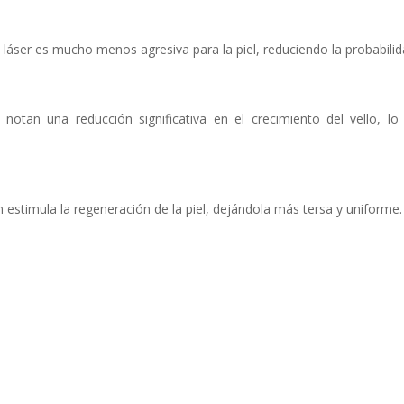
ción láser es mucho menos agresiva para la piel, reduciendo la probabili
otan una reducción significativa en el crecimiento del vello, lo 
én estimula la regeneración de la piel, dejándola más tersa y uniforme.