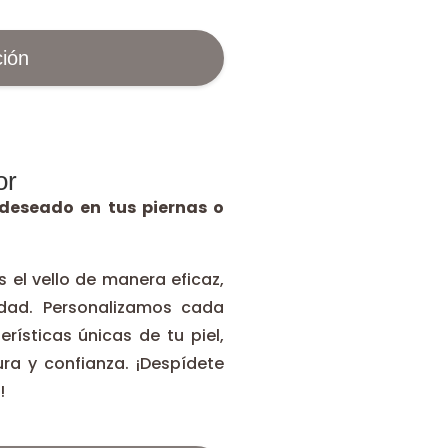
ión
or
 deseado en tus piernas o
el vello de manera eficaz,
dad. Personalizamos cada
rísticas únicas de tu piel,
ra y confianza. ¡Despídete
!