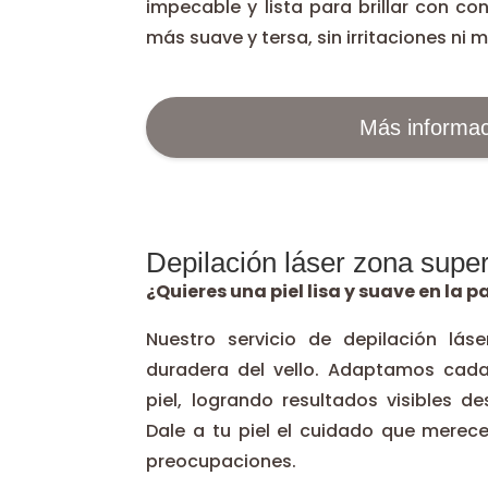
impecable y lista para brillar con con
más suave y tersa, sin irritaciones ni m
Más informac
Depilación láser zona super
¿Quieres una piel lisa y suave en la p
Nuestro servicio de depilación láse
duradera del vello. Adaptamos cada
piel, logrando resultados visibles d
Dale a tu piel el cuidado que merece,
preocupaciones.