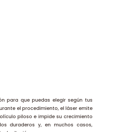
ión para que puedas elegir según tus
Durante el procedimiento, el láser emite
olículo piloso e impide su crecimiento
tados duraderos y, en muchos casos,