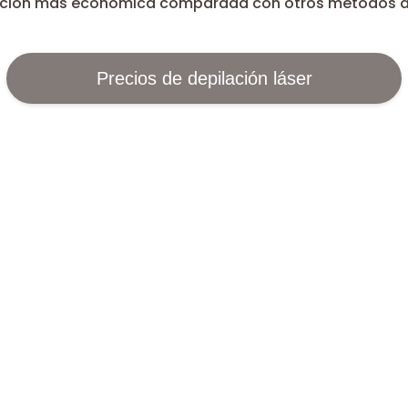
opción más económica comparada con otros métodos d
Precios de depilación láser