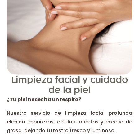
Limpieza facial y cuidado
de la piel
¿Tu piel necesita un respiro?
Nuestro servicio de limpieza facial profunda
elimina impurezas, células muertas y exceso de
grasa, dejando tu rostro fresco y luminoso.