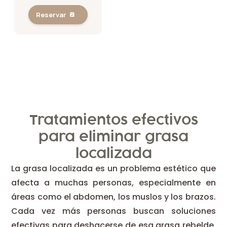
Reservar
Tratamientos efectivos
para eliminar grasa
localizada
La grasa localizada es un problema estético que
afecta a muchas personas, especialmente en
áreas como el abdomen, los muslos y los brazos.
Cada vez más personas buscan soluciones
efectivas para deshacerse de esa grasa rebelde.