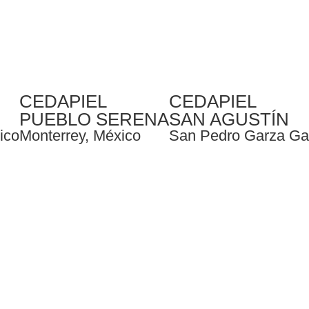
CEDAPIEL
CEDAPIEL
PUEBLO SERENA
SAN AGUSTÍN
ico
Monterrey, México
San Pedro Garza Gar