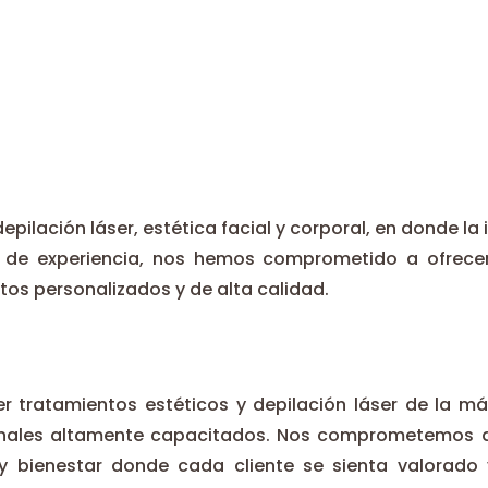
epilación láser, estética facial y corporal, en donde la
 de experiencia, nos hemos comprometido a ofrecer 
os personalizados y de alta calidad.
r tratamientos estéticos y depilación láser de la má
onales altamente capacitados. Nos comprometemos a 
 bienestar donde cada cliente se sienta valorado