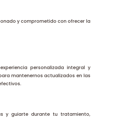
sionado y comprometido con ofrecer la
xperiencia personalizada integral y
para mantenernos actualizados en las
fectivos.
s y guiarte durante tu tratamiento,