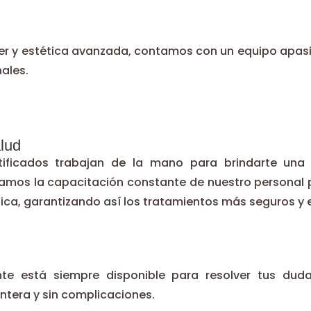
áser y estética avanzada, contamos con un equipo apa
ales.
alud
ificados trabajan de la mano para brindarte una e
mos la capacitación constante de nuestro personal 
ica, garantizando así los tratamientos más seguros y e
nte está siempre disponible para resolver tus duda
ntera y sin complicaciones.