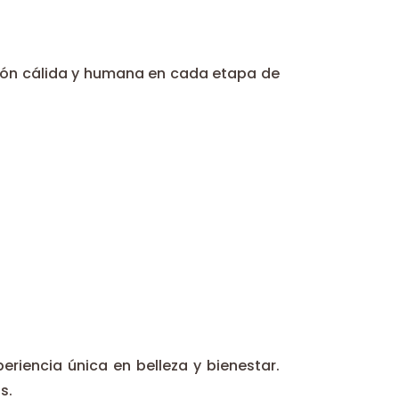
ción cálida y humana en cada etapa de
riencia única en belleza y bienestar.
s.