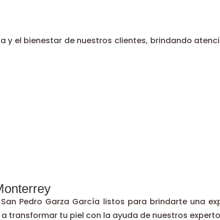
a y el bienestar de nuestros clientes, brindando aten
Monterrey
an Pedro Garza García listos para brindarte una expe
a transformar tu piel con la ayuda de nuestros experto