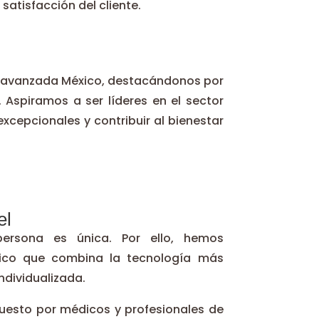
 satisfacción del cliente.
ica avanzada México, destacándonos por
. Aspiramos a ser líderes en el sector
xcepcionales y contribuir al bienestar
el
rsona es única. Por ello, hemos
nico que combina la tecnología más
ndividualizada.
esto por médicos y profesionales de