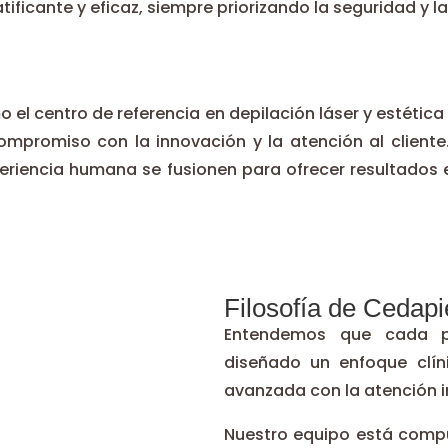
ificante y eficaz, siempre priorizando la seguridad y la
o el centro de referencia en depilación láser y estét
compromiso con la innovación y la atención al cliente
periencia humana se fusionen para ofrecer resultados e
Filosofía de Cedapi
Entendemos que cada pe
diseñado un enfoque clí
avanzada con la atención i
Nuestro equipo está compu