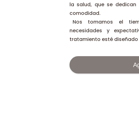
la salud, que se dedican
comodidad.
Nos tomamos el tiemp
necesidades y expectat
tratamiento esté diseñado 
Ag