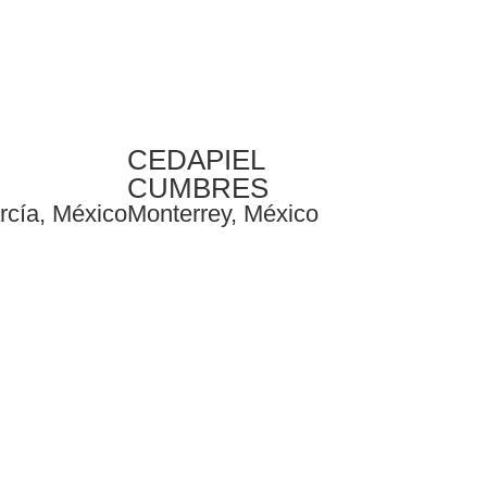
CEDAPIEL
CUMBRES
cía, México
Monterrey, México