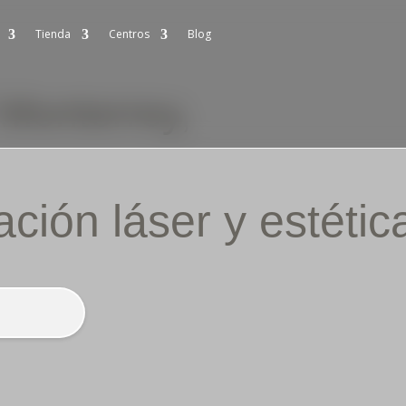
Tienda
Centros
Blog
Monterrey,
ación láser y estéti