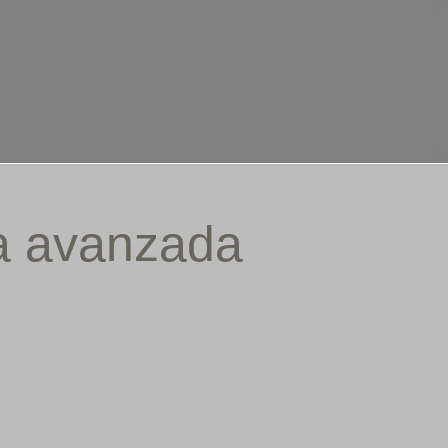
ca avanzada