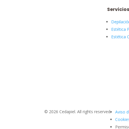
Servicio
Depilació
Estética F
Estética 
© 2026 Cedapiel. All rights reserved.
Aviso d
Cookies
Permis