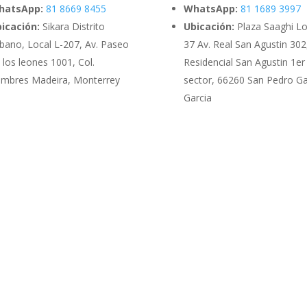
hatsApp:
81 8669 8455
WhatsApp:
81 1689 3997
icación:
Sikara Distrito
Ubicación:
Plaza Saaghi Lo
bano, Local L-207, Av. Paseo
37 Av. Real San Agustin 302
 los leones 1001, Col.
Residencial San Agustin 1er
mbres Madeira, Monterrey
sector, 66260 San Pedro G
Garcia