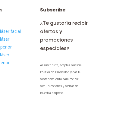
n
Subscribe
¿Te gustaría recibir
ofertas y
láser facial
láser
promociones
perior
especiales?
láser
ferior
Al suscribirte, aceptas nuestra
Política de Privacidad y das tu
consentimiento para recibir
comunicaciones y ofertas de
nuestra empresa.