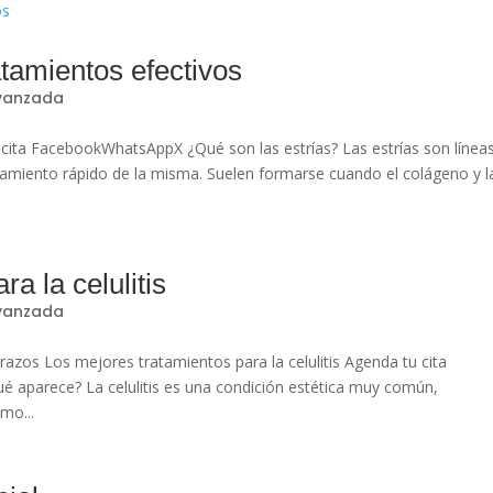
atamientos efectivos
avanzada
 cita FacebookWhatsAppX ¿Qué son las estrías? Las estrías son línea
ramiento rápido de la misma. Suelen formarse cuando el colágeno y l
a la celulitis
avanzada
zos Los mejores tratamientos para la celulitis Agenda tu cita
é aparece? La celulitis es una condición estética muy común,
mo...