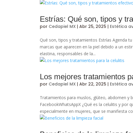
Estrías: Qué son, tipos y tr
por
Cedapiel MX
|
Abr 25, 2025
|
Estética 
Qué son, tipos y tratamientos Estrías Agenda tu
marcas que aparecen en la piel debido a un esti
elastina, responsables de la...
Los mejores tratamientos par
por
Cedapiel MX
|
Abr 22, 2025
|
Estética 
Tratamientos para muslos, glúteo, abdomen y bra
FacebookWhatsAppX ¿Qué es la celulitis y por qu
especialmente en mujeres, que se manifiesta co