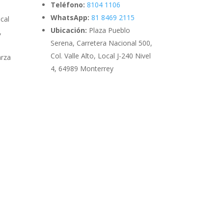
Teléfono:
8104 1106
WhatsApp:
81 8469 2115
cal
Ubicación:
Plaza Pueblo
,
Serena, Carretera Nacional 500,
Col. Valle Alto, Local J-240 Nivel
arza
4, 64989 Monterrey