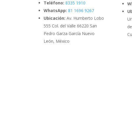
Teléfono:
8335 1910
W
WhatsApp:
81 1696 9267
Ub
Ubicación:
Av. Humberto Lobo
Ur
555 Col. del Valle 66220 San
de
Pedro Garza García Nuevo
Cu
León, México