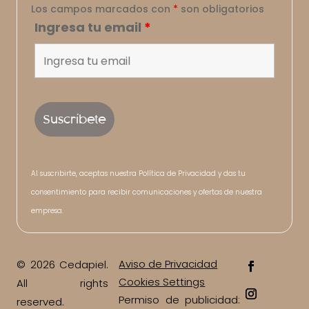
Los campos marcados con
*
son obligatorios
Ingresa tu email
*
Al suscribirte, aceptas nuestra Política de Privacidad y das tu
consentimiento para recibir comunicaciones y ofertas de nuestra
empresa.
Aviso de Privacidad
© 2026 Cedapiel.
Cookies Settings
All rights
Permiso de publicidad:
reserved.