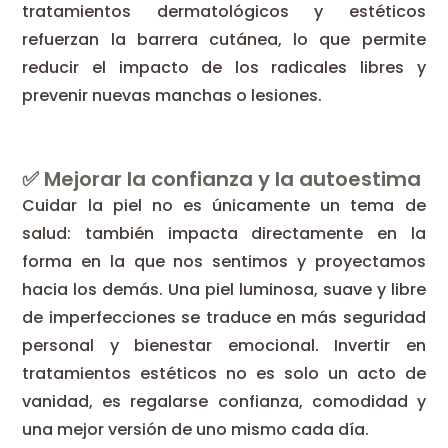
tratamientos dermatológicos y estéticos
refuerzan la barrera cutánea, lo que permite
reducir el impacto de los radicales libres y
prevenir nuevas manchas o lesiones.
✅ Mejorar la confianza y la autoestima
Cuidar la piel no es únicamente un tema de
salud: también impacta directamente en la
forma en la que nos sentimos y proyectamos
hacia los demás. Una piel luminosa, suave y libre
de imperfecciones se traduce en más seguridad
personal y bienestar emocional. Invertir en
tratamientos estéticos no es solo un acto de
vanidad, es regalarse confianza, comodidad y
una mejor versión de uno mismo cada día.