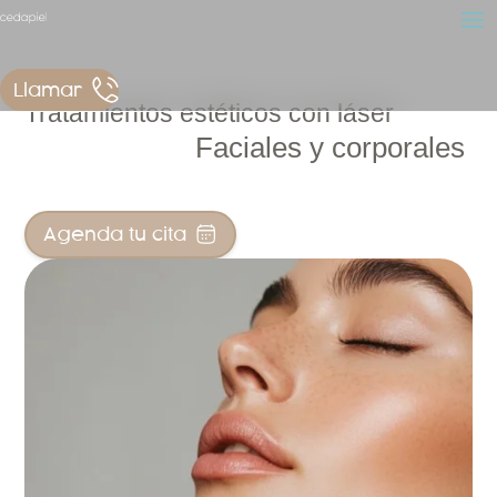
Llamar
Tratamientos estéticos con láser
Faciales y corporales
Agenda tu cita