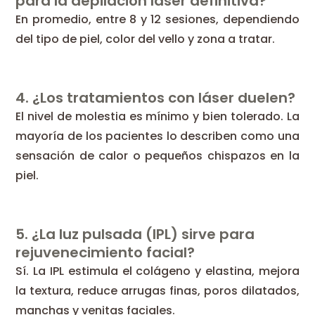
para la depilación láser definitiva?
En promedio, entre 8 y 12 sesiones, dependiendo
del tipo de piel, color del vello y zona a tratar.
4. ¿Los tratamientos con láser duelen?
El nivel de molestia es mínimo y bien tolerado. La
mayoría de los pacientes lo describen como una
sensación de calor o pequeños chispazos en la
piel.
5. ¿La luz pulsada (IPL) sirve para
rejuvenecimiento facial?
Sí. La IPL estimula el colágeno y elastina, mejora
la textura, reduce arrugas finas, poros dilatados,
manchas y venitas faciales.