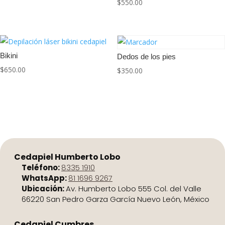
$
550.00
Bikini
Dedos de los pies
$
650.00
$
350.00
Cedapiel Humberto Lobo
Teléfono:
8335 1910
WhatsApp:
81 1696 9267
Ubicación:
Av. Humberto Lobo 555 Col. del Valle
66220 San Pedro Garza García Nuevo León, México
Cedapiel Cumbres