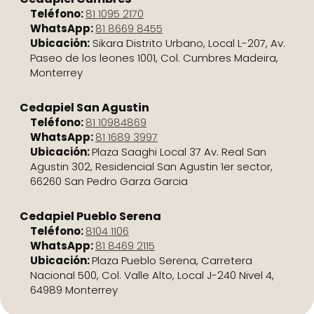
Teléfono:
81 1095 2170
WhatsApp:
81 8669 8455
Ubicación:
Sikara Distrito Urbano, Local L-207, Av.
Paseo de los leones 1001, Col. Cumbres Madeira,
Monterrey
Cedapiel San Agustin
Teléfono:
81 10984869
WhatsApp:
81 1689 3997
Ubicación:
Plaza Saaghi Local 37 Av. Real San
Agustin 302, Residencial San Agustin 1er sector,
66260 San Pedro Garza Garcia
Cedapiel Pueblo Serena
Teléfono:
8104 1106
WhatsApp:
81 8469 2115
Ubicación:
Plaza Pueblo Serena, Carretera
Nacional 500, Col. Valle Alto, Local J-240 Nivel 4,
64989 Monterrey