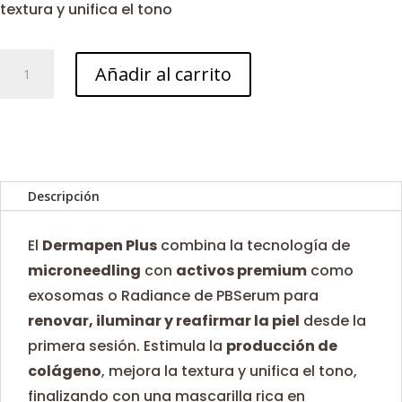
textura y unifica el tono
Dermapen
Añadir al carrito
Plus
cantidad
Descripción
El
Dermapen Plus
combina la tecnología de
microneedling
con
activos premium
como
exosomas o Radiance de PBSerum para
renovar, iluminar y reafirmar la piel
desde la
primera sesión. Estimula la
producción de
colágeno
, mejora la textura y unifica el tono,
finalizando con una mascarilla rica en