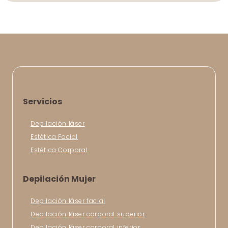
Servicios
Depilación láser
Estética Facial
Estética Corporal
Depilación Mujer
Depilación láser facial
Depilación láser corporal superior
Depilación láser corporal inferior