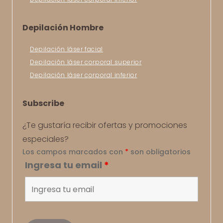
Depilación Hombre
Depilación láser facial
Depilación láser corporal superior
Depilación láser corporal inferior
Subscribe
¿Te gustaría recibir ofertas y promociones
especiales?
Los campos marcados con
*
son obligatorios
Ingresa tu email
*