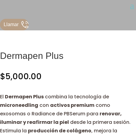
Llamar
Dermapen Plus
$
5,000.00
El
Dermapen Plus
combina la tecnología de
microneedling
con
activos premium
como
exosomas o Radiance de PBSerum para
renovar,
iluminar y reafirmar la piel
desde la primera sesión.
Estimula la
producción de colágeno
, mejora la