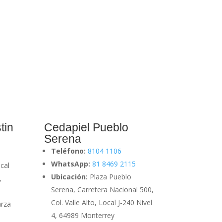
tin
Cedapiel Pueblo
Serena
Teléfono:
8104 1106
WhatsApp:
81 8469 2115
cal
Ubicación:
Plaza Pueblo
,
Serena, Carretera Nacional 500,
Col. Valle Alto, Local J-240 Nivel
arza
4, 64989 Monterrey