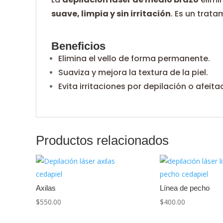
suave, limpia y sin irritación
. Es un trat
Beneficios
Elimina el vello de forma permanente.
Suaviza y mejora la textura de la piel.
Evita irritaciones por depilación o afeita
Productos relacionados
Axilas
Línea de pecho
$
550.00
$
400.00