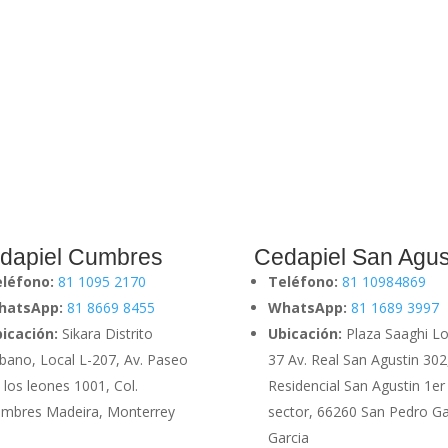
dapiel Cumbres
Cedapiel San Agus
eléfono:
81 1095 2170
Teléfono:
81 10984869
hatsApp:
81 8669 8455
WhatsApp:
81 1689 3997
icación:
Sikara Distrito
Ubicación:
Plaza Saaghi Lo
bano, Local L-207, Av. Paseo
37 Av. Real San Agustin 302
 los leones 1001, Col.
Residencial San Agustin 1er
mbres Madeira, Monterrey
sector, 66260 San Pedro G
Garcia