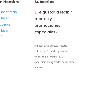
ón Hombre
Subscribe
¿Te gustaría recibir
 láser facial
 láser
ofertas y
uperior
promociones
 láser
especiales?
nferior
Al suscribirte, aceptas nuestra
Política de Privacidad y das tu
consentimiento para recibir
comunicaciones y ofertas de nuestra
empresa.