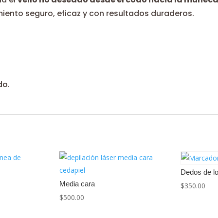
amiento seguro, eficaz y con resultados duraderos.
do.
Dedos de lo
Media cara
$
350.00
$
500.00