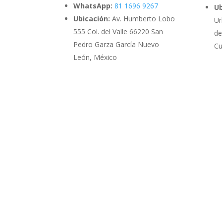
WhatsApp:
81 1696 9267
Ub
Ubicación:
Av. Humberto Lobo
Ur
555 Col. del Valle 66220 San
de
Pedro Garza García Nuevo
Cu
León, México