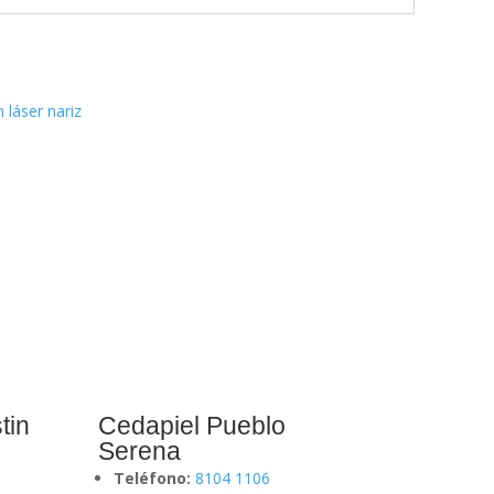
tin
Cedapiel Pueblo
Serena
Teléfono:
8104 1106