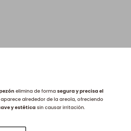
 pezón
elimina de forma
segura y precisa el
aparece alrededor de la areola, ofreciendo
uave y estética
sin causar irritación.