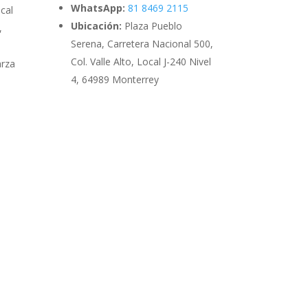
WhatsApp:
81 8469 2115
cal
Ubicación:
Plaza Pueblo
,
Serena, Carretera Nacional 500,
Col. Valle Alto, Local J-240 Nivel
arza
4, 64989 Monterrey