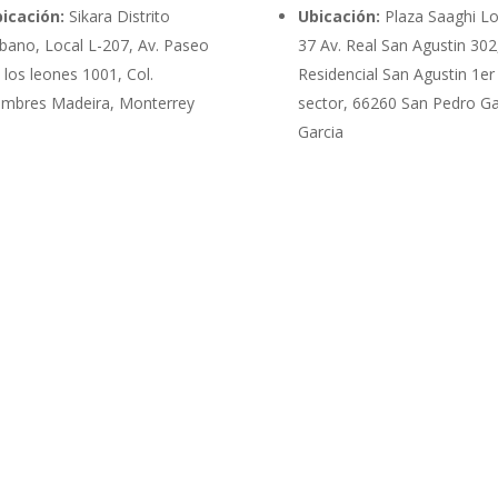
icación:
Sikara Distrito
Ubicación:
Plaza Saaghi Lo
bano, Local L-207, Av. Paseo
37 Av. Real San Agustin 302
 los leones 1001, Col.
Residencial San Agustin 1er
mbres Madeira, Monterrey
sector, 66260 San Pedro G
Garcia