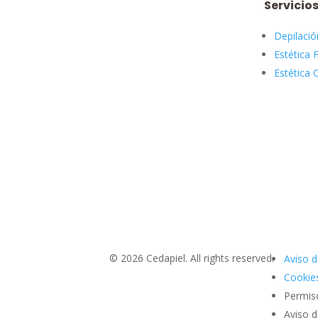
Servicio
Depilació
Estética F
Estética 
© 2026 Cedapiel. All rights reserved.
Aviso d
Cookies
Permis
Aviso 