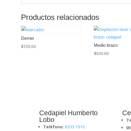
Productos relacionados
Derrier
Medio brazo
$
550.00
$
650.00
Cedapiel Humberto
Ce
Lobo
T
Teléfono:
8335 1910
W