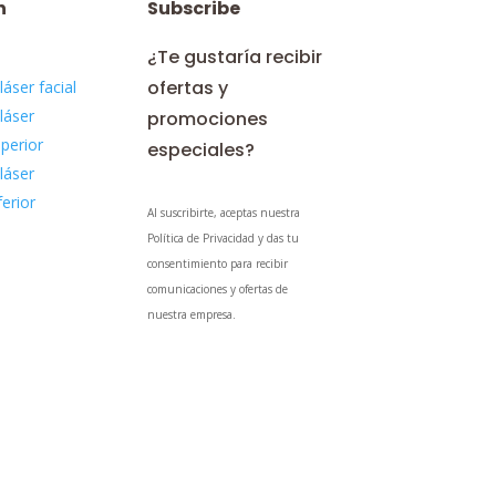
n
Subscribe
¿Te gustaría recibir
ofertas y
láser facial
láser
promociones
perior
especiales?
láser
ferior
Al suscribirte, aceptas nuestra
Política de Privacidad y das tu
consentimiento para recibir
comunicaciones y ofertas de
nuestra empresa.