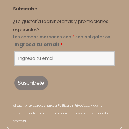
Subscribe
¿Te gustaría recibir ofertas y promociones
especiales?
Los campos marcados con
*
son obligatorios
Ingresa tu email
*
Al suscribirte, aceptas nuestra Política de Privacidad y das tu
consentimiento para recibir comunicaciones y ofertas de nuestra
empresa.