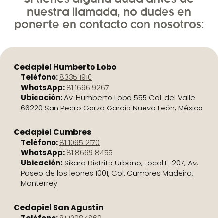
nuestra llamada, no dudes en
ponerte en contacto con nosotros:
Cedapiel Humberto Lobo
Teléfono:
8335 1910
WhatsApp:
81 1696 9267
Ubicación:
Av. Humberto Lobo 555 Col. del Valle
66220 San Pedro Garza García Nuevo León, México
Cedapiel Cumbres
Teléfono:
81 1095 2170
WhatsApp:
81 8669 8455
Ubicación:
Sikara Distrito Urbano, Local L-207, Av.
Paseo de los leones 1001, Col. Cumbres Madeira,
Monterrey
Cedapiel San Agustin
Teléfono:
81 10984869