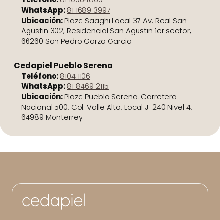
WhatsApp:
81 1689 3997
Ubicación:
Plaza Saaghi Local 37 Av. Real San
Agustin 302, Residencial San Agustin 1er sector,
66260 San Pedro Garza Garcia
Cedapiel Pueblo Serena
Teléfono:
8104 1106
WhatsApp:
81 8469 2115
Ubicación:
Plaza Pueblo Serena, Carretera
Nacional 500, Col. Valle Alto, Local J-240 Nivel 4,
64989 Monterrey