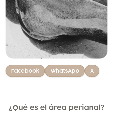
Facebook
WhatsApp
X
¿Qué es el área perianal?