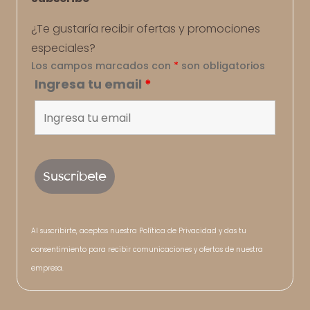
¿Te gustaría recibir ofertas y promociones
especiales?
Los campos marcados con
*
son obligatorios
Ingresa tu email
*
Al suscribirte, aceptas nuestra Política de Privacidad y das tu
consentimiento para recibir comunicaciones y ofertas de nuestra
empresa.