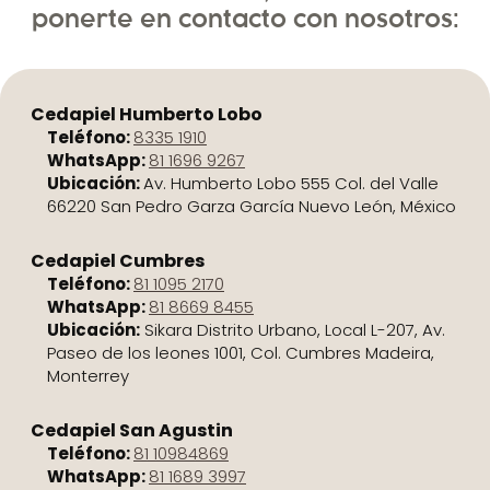
ponerte en contacto con nosotros:
Cedapiel Humberto Lobo
Teléfono:
8335 1910
WhatsApp:
81 1696 9267
Ubicación:
Av. Humberto Lobo 555 Col. del Valle
66220 San Pedro Garza García Nuevo León, México
Cedapiel Cumbres
Teléfono:
81 1095 2170
WhatsApp:
81 8669 8455
Ubicación:
Sikara Distrito Urbano, Local L-207, Av.
Paseo de los leones 1001, Col. Cumbres Madeira,
Monterrey
Cedapiel San Agustin
Teléfono:
81 10984869
WhatsApp:
81 1689 3997