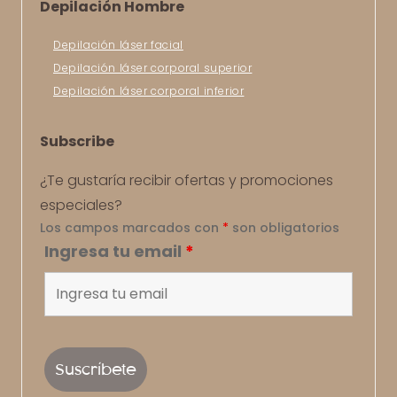
Depilación Hombre
Depilación láser facial
Depilación láser corporal superior
Depilación láser corporal inferior
Subscribe
¿Te gustaría recibir ofertas y promociones
especiales?
Los campos marcados con
*
son obligatorios
Ingresa tu email
*