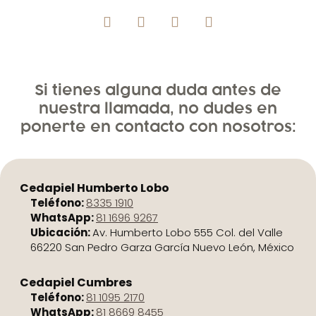
Si tienes alguna duda antes de
nuestra llamada, no dudes en
ponerte en contacto con nosotros:
Cedapiel Humberto Lobo
Teléfono:
8335 1910
WhatsApp:
81 1696 9267
Ubicación:
Av. Humberto Lobo 555 Col. del Valle
66220 San Pedro Garza García Nuevo León, México
Cedapiel Cumbres
Teléfono:
81 1095 2170
WhatsApp:
81 8669 8455