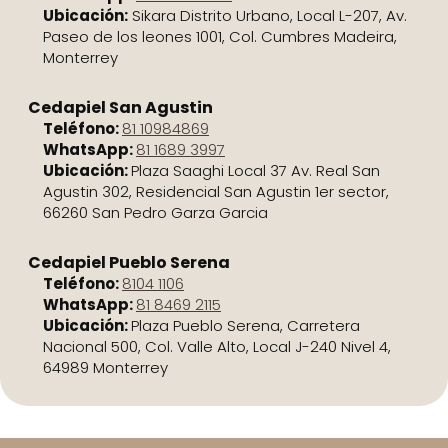
Ubicación:
Sikara Distrito Urbano, Local L-207, Av.
Paseo de los leones 1001, Col. Cumbres Madeira,
Monterrey
Cedapiel San Agustin
Teléfono:
81 10984869
WhatsApp:
81 1689 3997
Ubicación:
Plaza Saaghi Local 37 Av. Real San
Agustin 302, Residencial San Agustin 1er sector,
66260 San Pedro Garza Garcia
Cedapiel Pueblo Serena
Teléfono:
8104 1106
WhatsApp:
81 8469 2115
Ubicación:
Plaza Pueblo Serena, Carretera
Nacional 500, Col. Valle Alto, Local J-240 Nivel 4,
64989 Monterrey