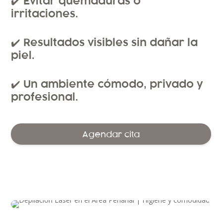
✔️ Evitar quemaduras o
irritaciones.
✔️ Resultados visibles sin dañar la
piel.
✔️ Un ambiente cómodo, privado y
profesional.
Agendar cita