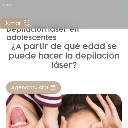
Llamar
Depilación láser en
adolescentes
¿A partir de qué edad se
puede hacer la depilación
láser?
Agenda tu cita