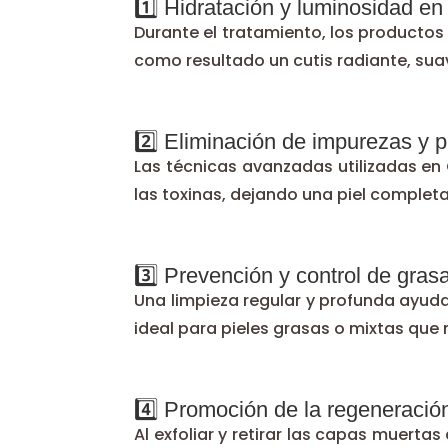
1️⃣ Hidratación y luminosidad en 
Durante el tratamiento, los productos
como resultado un cutis radiante, suave
2️⃣ Eliminación de impurezas y 
Las técnicas avanzadas utilizadas en
las toxinas, dejando una piel complet
3️⃣ Prevención y control de gras
Una limpieza regular y profunda ayuda
ideal para pieles grasas o mixtas que
4️⃣ Promoción de la regeneración
Al exfoliar y retirar las capas muertas