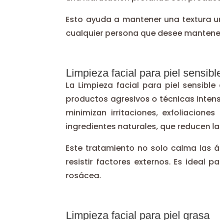
Esto ayuda a mantener una textura uni
cualquier persona que desee mantener s
Limpieza facial para piel sensibl
La Limpieza facial para piel sensibl
productos agresivos o técnicas inten
minimizan irritaciones, exfoliacione
ingredientes naturales, que reducen l
Este tratamiento no solo calma las á
resistir factores externos. Es ideal 
rosácea.
Limpieza facial para piel grasa