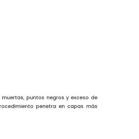
s muertas, puntos negros y exceso de
e procedimiento penetra en capas más