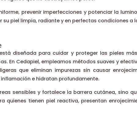
forme, prevenir imperfecciones y potenciar la luminos
u piel limpia, radiante y en perfectas condiciones a l
e
e está diseñada para cuidar y proteger las pieles m
sas. En Cedapiel, empleamos métodos suaves y efecti
s ligeras que eliminan impurezas sin causar enrojec
a inflamación e hidratan profundamente.
reas sensibles y fortalece la barrera cutánea, sino
para quienes tienen piel reactiva, presentan enrojec