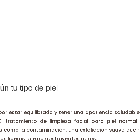
ún tu tipo de piel
por estar equilibrada y tener una apariencia saludabl
l tratamiento de limpieza facial para piel normal 
 como la contaminación, una exfoliación suave que resp
s ligeros que no obstruyen los poros.