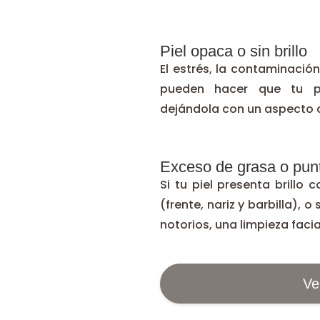
Piel opaca o sin brillo
El estrés, la contaminació
pueden hacer que tu pi
dejándola con un aspecto
Exceso de grasa o punt
Si tu piel presenta brillo
(frente, nariz y barbilla),
notorios, una limpieza facia
Ve