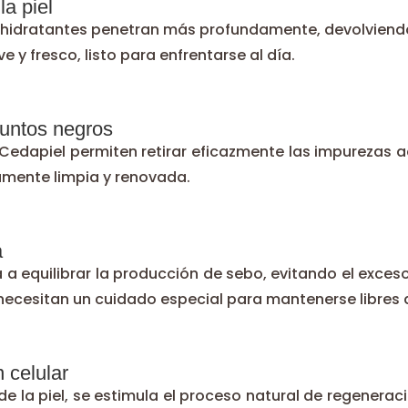
la piel
 hidratantes penetran más profundamente, devolviendo
 y fresco, listo para enfrentarse al día.
puntos negros
 Cedapiel permiten retirar eficazmente las impurezas
amente limpia y renovada.
a
 a equilibrar la producción de sebo, evitando el exceso
 necesitan un cuidado especial para mantenerse libres
 celular
 de la piel, se estimula el proceso natural de regenerac