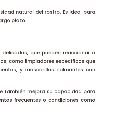
idad natural del rostro. Es ideal para
argo plazo.
ás delicadas, que pueden reaccionar a
vos, como limpiadores específicos que
imientos, y mascarillas calmantes con
 que también mejora su capacidad para
imientos frecuentes o condiciones como