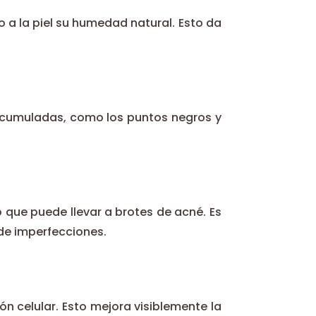
 a la piel su humedad natural. Esto da
 acumuladas, como los puntos negros y
 que puede llevar a brotes de acné. Es
 de imperfecciones.
ión celular. Esto mejora visiblemente la