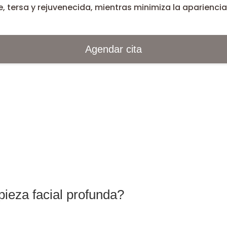
e, tersa y rejuvenecida, mientras minimiza la apariencia
Agendar cita
ieza facial profunda?