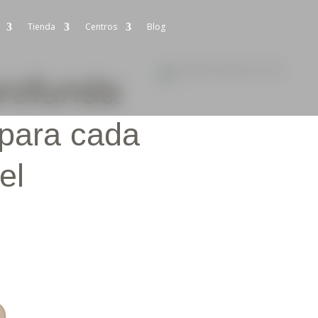
Tienda
Centros
Blog
profunda
 para cada
el