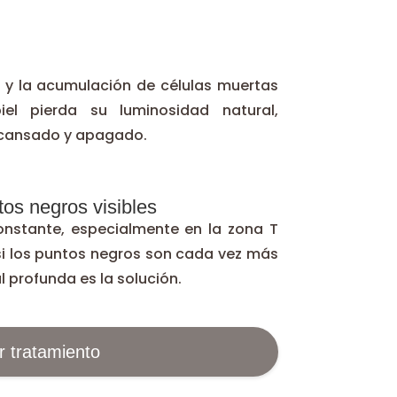
n y la acumulación de células muertas
el pierda su luminosidad natural,
 cansado y apagado.
os negros visibles
 constante, especialmente en la zona T
 o si los puntos negros son cada vez más
l profunda es la solución.
r tratamiento