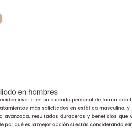
 diodo en hombres
iden invertir en su cuidado personal de forma práctic
tratamientos más solicitados en estética masculina, 
a avanzada, resultados duraderos y beneficios que v
 por qué es la mejor opción si estás considerando elimi