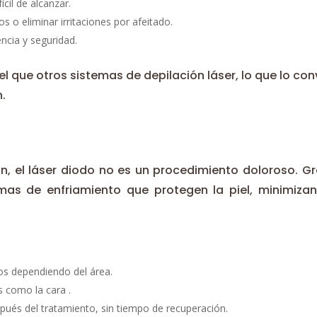
ícil de alcanzar.
os o eliminar irritaciones por afeitado.
ncia y seguridad.
 que otros sistemas de depilación láser, lo que lo con
n.
, el láser diodo no es un procedimiento doloroso. Gr
mas de enfriamiento que protegen la piel, minimizan
os dependiendo del área.
s como la cara .
ués del tratamiento, sin tiempo de recuperación.