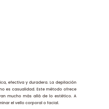
a, efectiva y duradera. La depilación
y no es casualidad. Este método ofrece
an mucho más allá de lo estético. A
nar el vello corporal o facial.