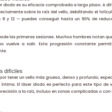
ser diodo es su eficacia comprobada a largo plazo. A 
irectamente sobre la raíz del vello, debilitando el folícu
e 8 y 12 — puedes conseguir hasta un 90% de reducc
 desde las primeras sesiones. Muchos hombres notan que
o vuelve a salir. Esta progresión constante permi
nte.
 difíciles
a por tener un vello más grueso, denso y profundo, espe
 íntima. El láser diodo es perfecto para este tipo de
recisión a la raíz, incluso en zonas complicadas o con 