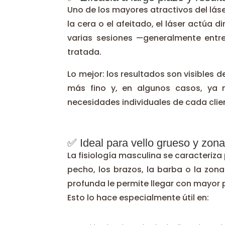
Uno de los mayores atractivos del lá
la cera o el afeitado, el láser actúa d
varias sesiones —generalmente entr
tratada.
Lo mejor: los resultados son visibles
más fino y, en algunos casos, ya n
necesidades individuales de cada clie
✅ Ideal para vello grueso y zonas
La fisiología masculina se caracteriz
pecho, los brazos, la barba o la zona
profunda le permite llegar con mayor p
Esto lo hace especialmente útil en: