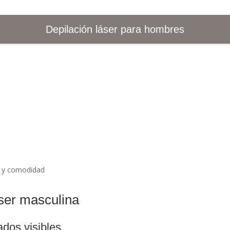
Depilación láser para hombres
áser masculina
ados visibles