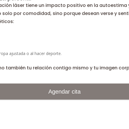
ilación láser tiene un impacto positivo en la autoesti
o solo por comodidad, sino porque desean verse y senti
ticos:
ropa ajustada o al hacer deporte.
 sino también tu relación contigo mismo y tu imagen corp
Agendar cita