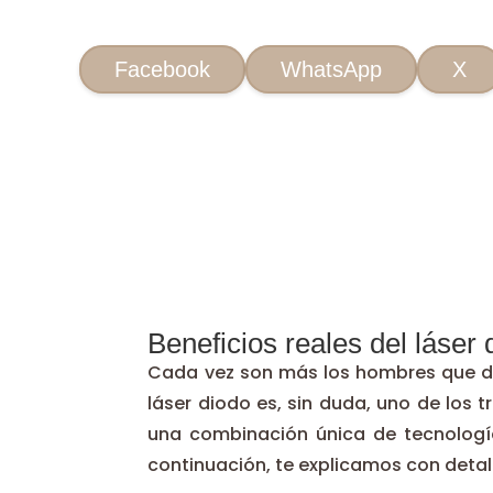
Facebook
WhatsApp
X
Beneficios reales del láser
Cada vez son más los hombres que dec
láser diodo es, sin duda, uno de los 
una combinación única de tecnologí
continuación, te explicamos con detalle