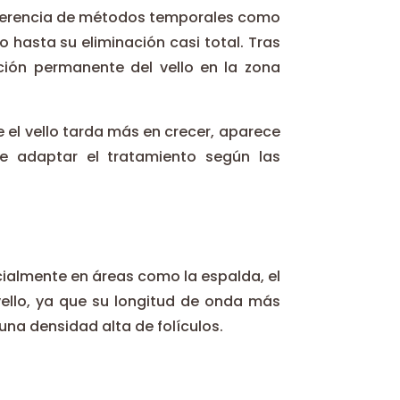
diferencia de métodos temporales como
lo hasta su eliminación casi total. Tras
ión permanente del vello en la zona
 el vello tarda más en crecer, aparece
te adaptar el tratamiento según las
cialmente en áreas como la espalda, el
 vello, ya que su longitud de onda más
una densidad alta de folículos.