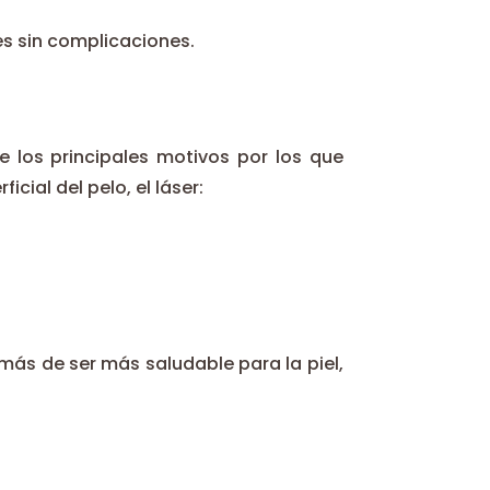
es sin complicaciones.
de los principales motivos por los que
icial del pelo, el láser:
más de ser más saludable para la piel,