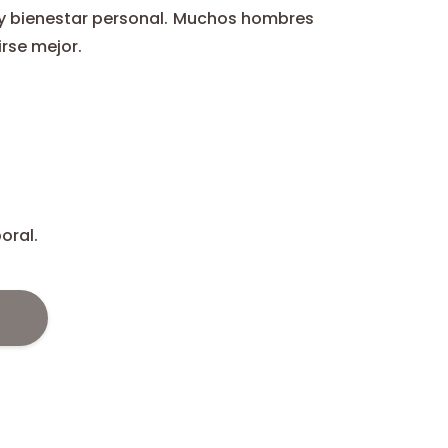
ma y bienestar personal. Muchos hombres
rse mejor.
oral.