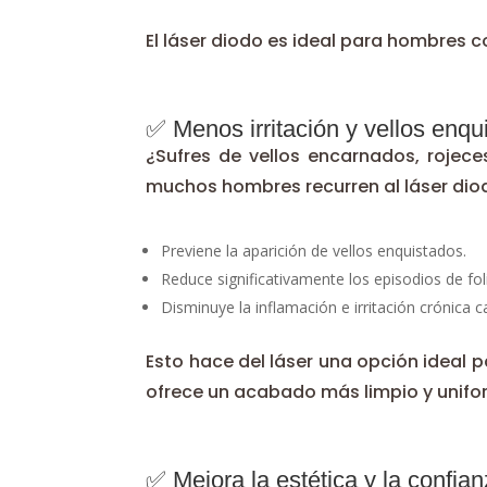
El láser diodo es ideal para hombres 
✅ Menos irritación y vellos enqu
¿Sufres de vellos encarnados, rojeces
muchos hombres recurren al láser diodo. A
Previene la aparición de vellos enquistados.
Reduce significativamente los episodios de folic
Disminuye la inflamación e irritación crónica 
Esto hace del láser una opción ideal 
ofrece un acabado más limpio y unifo
✅ Mejora la estética y la confia