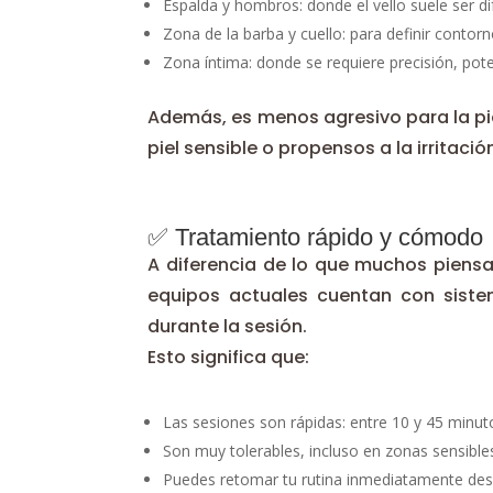
Espalda y hombros: donde el vello suele ser dif
Zona de la barba y cuello: para definir contorn
Zona íntima: donde se requiere precisión, pote
Además, es menos agresivo para la piel
piel sensible o propensos a la irritació
✅ Tratamiento rápido y cómodo
A diferencia de lo que muchos piensan
equipos actuales cuentan con siste
durante la sesión.
Esto significa que:
Las sesiones son rápidas: entre 10 y 45 minut
Son muy tolerables, incluso en zonas sensible
Puedes retomar tu rutina inmediatamente desp