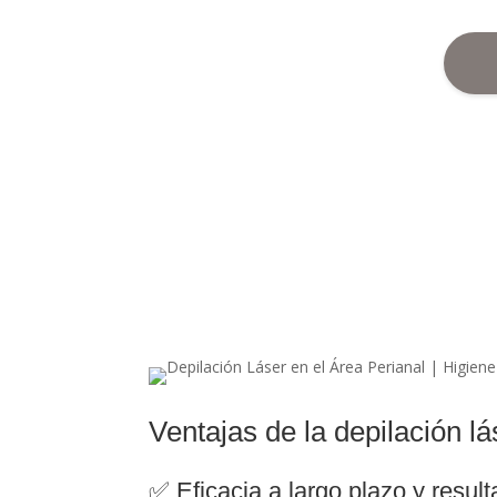
Ventajas de la depilación l
✅ Eficacia a largo plazo y result