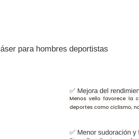
 láser para hombres deportistas
✅ Mejora del rendimien
Menos vello favorece la ci
deportes como ciclismo, na
✅ Menor sudoración y f