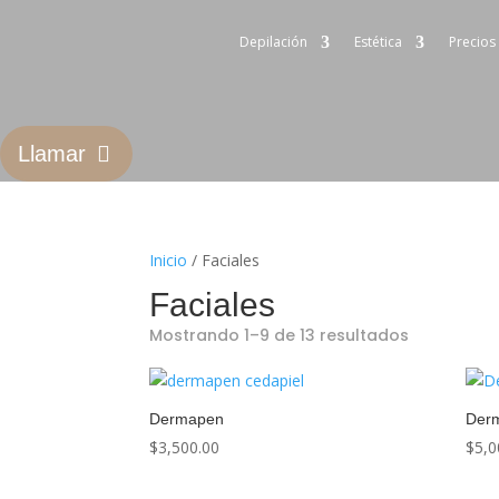
Depilación
Estética
Precios
Llamar
Inicio
/ Faciales
Faciales
Mostrando 1–9 de 13 resultados
Dermapen
Der
$
3,500.00
$
5,0