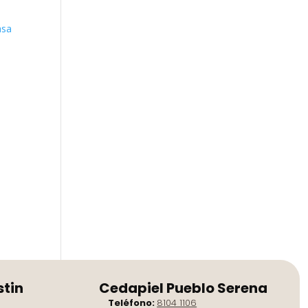
stin
Cedapiel Pueblo Serena
Teléfono:
8104 1106