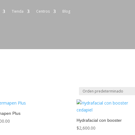
Tienda
Centros
Blog
mapen Plus
Hydrafacial con booster
00.00
$
2,600.00