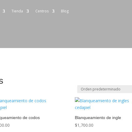
Tienda
Centros
Blog
s
queamiento de codos
Blanqueamiento de ingle
00.00
$
1,700.00