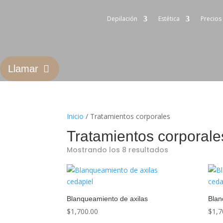
Depilación
Estética
Precios
Llamar
Inicio
/ Tratamientos corporales
Tratamientos corporale
Mostrando los 8 resultados
Blanqueamiento de axilas
Blan
$
1,700.00
$
1,7