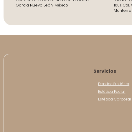
García Nuevo León, México
1001, Col
Monterre
Servicios
Depilación láser
Estética Facial
Estética Corporal