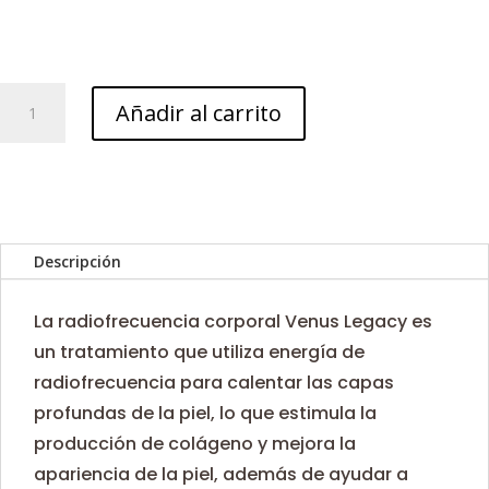
Venus
Añadir al carrito
Legacy
corporal
cantidad
Descripción
La radiofrecuencia corporal Venus Legacy es
un tratamiento que utiliza energía de
radiofrecuencia para calentar las capas
profundas de la piel, lo que estimula la
producción de colágeno y mejora la
apariencia de la piel, además de ayudar a