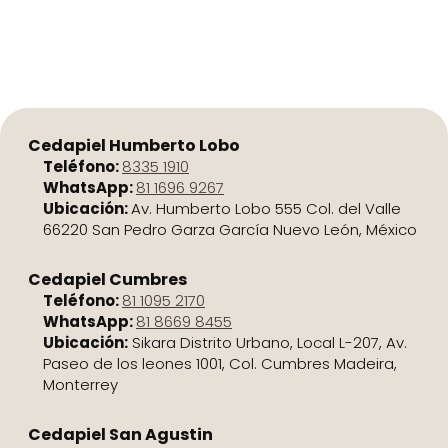
Cedapiel Humberto Lobo
Teléfono:
8335 1910
WhatsApp:
81 1696 9267
Ubicación:
Av. Humberto Lobo 555 Col. del Valle
66220 San Pedro Garza García Nuevo León, México
Cedapiel Cumbres
Teléfono:
81 1095 2170
WhatsApp:
81 8669 8455
Ubicación:
Sikara Distrito Urbano, Local L-207, Av.
Paseo de los leones 1001, Col. Cumbres Madeira,
Monterrey
Cedapiel San Agustin