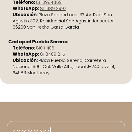
Teléfono:
81 10984869
WhatsApp:
81 1689 3997
Ubicación:
Plaza Saaghi Local 37 Av. Real San
Agustin 302, Residencial San Agustin 1er sector,
66260 San Pedro Garza Garcia
Cedapiel Pueblo Serena
Teléfono:
8104 1106
WhatsApp:
81 8469 2115
Ubicación:
Plaza Pueblo Serena, Carretera
Nacional 500, Col. Valle Alto, Local J-240 Nivel 4,
64989 Monterrey