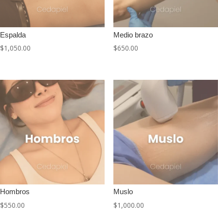
Espalda
Medio brazo
$
1,050.00
$
650.00
Hombros
Muslo
$
550.00
$
1,000.00