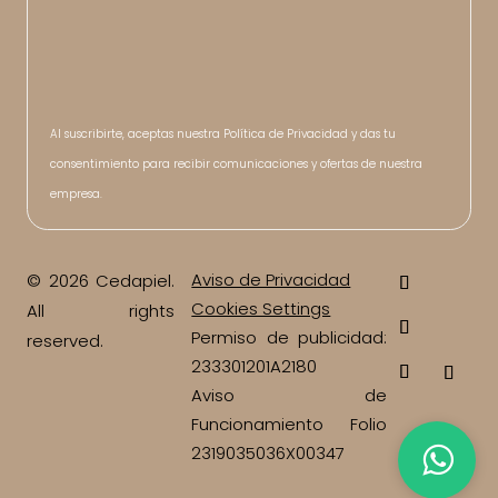
Al suscribirte, aceptas nuestra Política de Privacidad y das tu
consentimiento para recibir comunicaciones y ofertas de nuestra
empresa.
Aviso de Privacidad
© 2026 Cedapiel.
Cookies Settings
All rights
Permiso de publicidad:
reserved.
233301201A2180
Aviso de
Funcionamiento Folio
2319035036X00347