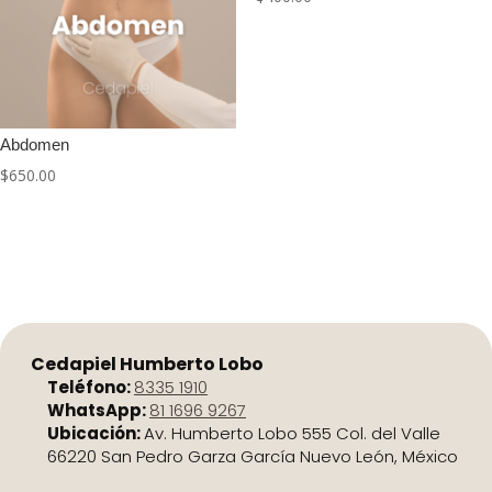
Abdomen
$
650.00
Cedapiel Humberto Lobo
Teléfono:
8335 1910
WhatsApp:
81 1696 9267
Ubicación:
Av. Humberto Lobo 555 Col. del Valle
66220 San Pedro Garza García Nuevo León, México