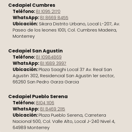
Cedapiel Cumbres
Teléfono:
81 1095 2170
WhatsApp:
81 8669 8455
Ubicación:
Sikara Distrito Urbano, Local L-207, Av.
Paseo de los leones 1001, Col. Cumbres Madeira,
Monterrey
Cedapiel San Agustin
Teléfono:
81 10984869
WhatsApp:
81 1689 3997
Ubicación:
Plaza Saaghi Local 37 Av. Real San
Agustin 302, Residencial San Agustin 1er sector,
66260 San Pedro Garza Garcia
Cedapiel Pueblo Serena
Teléfono:
8104 1106
WhatsApp:
81 8469 2115
Ubicación:
Plaza Pueblo Serena, Carretera
Nacional 500, Col. Valle Alto, Local J-240 Nivel 4,
64989 Monterrey