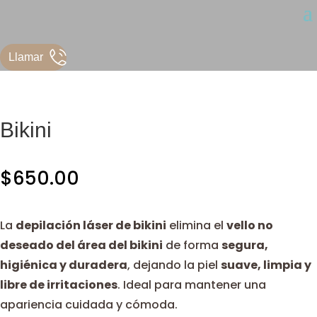
Llamar
Bikini
$
650.00
La
depilación láser de bikini
elimina el
vello no
deseado del área del bikini
de forma
segura,
higiénica y duradera
, dejando la piel
suave, limpia y
libre de irritaciones
. Ideal para mantener una
apariencia cuidada y cómoda.