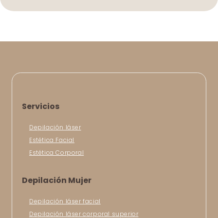
Servicios
Depilación láser
Estética Facial
Estética Corporal
Depilación Mujer
Depilación láser facial
Depilación láser corporal superior