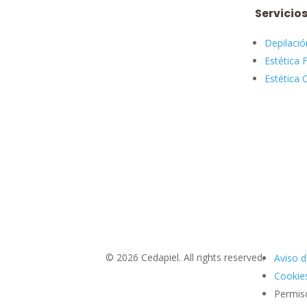
Servicio
Depilació
Estética F
Estética 
© 2026 Cedapiel. All rights reserved.
Aviso d
Cookies
Permis