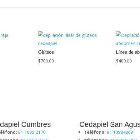
Glúteos
Línea de a
$
700.00
$
400.00
dapiel Cumbres
Cedapiel San Agus
eléfono:
81 1095 2170
Teléfono:
81 10984869