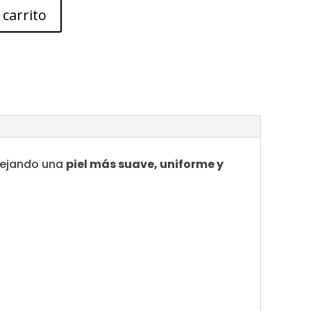
 carrito
dejando una
piel más suave, uniforme y