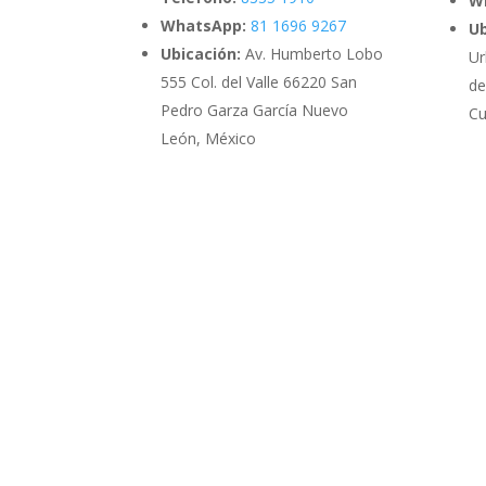
W
WhatsApp:
81 1696 9267
Ub
Ubicación:
Av. Humberto Lobo
Ur
555 Col. del Valle 66220 San
de
Pedro Garza García Nuevo
Cu
León, México