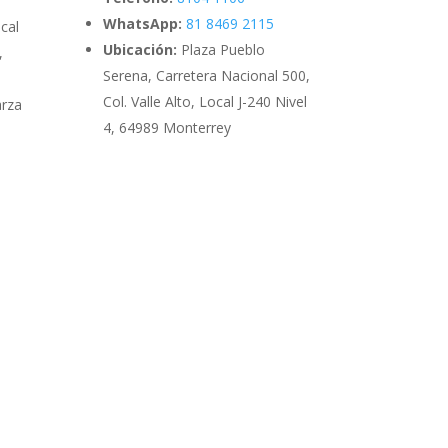
WhatsApp:
81 8469 2115
cal
Ubicación:
Plaza Pueblo
,
Serena, Carretera Nacional 500,
Col. Valle Alto, Local J-240 Nivel
arza
4, 64989 Monterrey