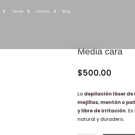
Tienda
Centros
Blog
Media cara
$
500.00
La
depilación láser de
mejillas, mentón o pat
y libre de irritación
. E
natural y duradero.