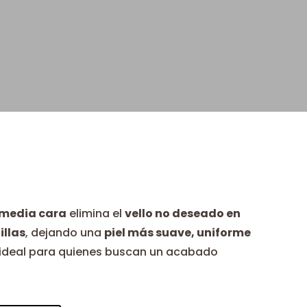
 media cara
elimina el
vello no deseado en
illas
, dejando una
piel más suave, uniforme
s ideal para quienes buscan un acabado