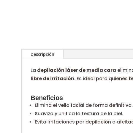
Descripción
La
depilación láser de media cara
elimin
libre de irritación
. Es ideal para quienes
Beneficios
Elimina el vello facial de forma definitiva.
Suaviza y unifica la textura de la piel.
Evita irritaciones por depilación o afeita