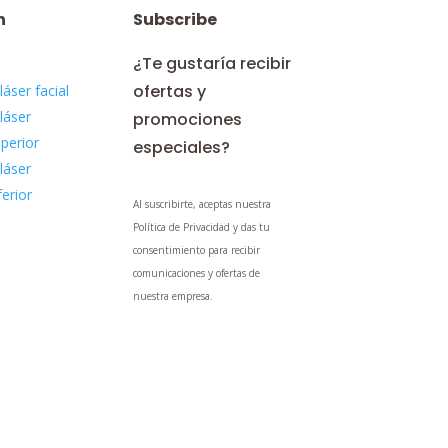
n
Subscribe
¿Te gustaría recibir
ofertas y
láser facial
láser
promociones
perior
especiales?
láser
ferior
Al suscribirte, aceptas nuestra
Política de Privacidad y das tu
consentimiento para recibir
comunicaciones y ofertas de
nuestra empresa.