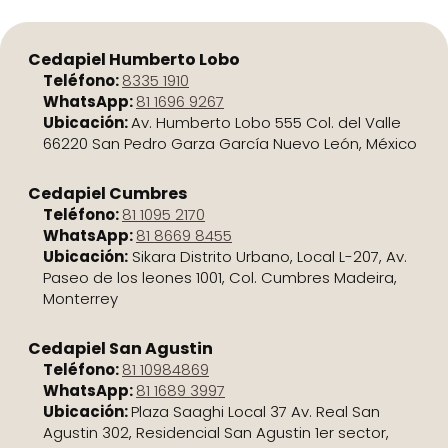
Cedapiel Humberto Lobo
Teléfono:
8335 1910
WhatsApp:
81 1696 9267
Ubicación:
Av. Humberto Lobo 555 Col. del Valle
66220 San Pedro Garza García Nuevo León, México
Cedapiel Cumbres
Teléfono:
81 1095 2170
WhatsApp:
81 8669 8455
Ubicación:
Sikara Distrito Urbano, Local L-207, Av.
Paseo de los leones 1001, Col. Cumbres Madeira,
Monterrey
Cedapiel San Agustin
Teléfono:
81 10984869
WhatsApp:
81 1689 3997
Ubicación:
Plaza Saaghi Local 37 Av. Real San
Agustin 302, Residencial San Agustin 1er sector,