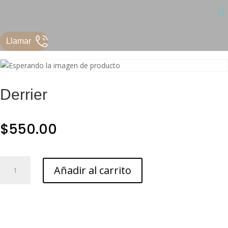
Llamar
Derrier
$
550.00
Derrier
Añadir al carrito
cantidad