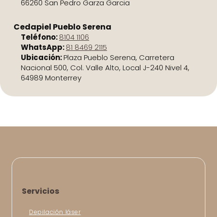
66260 San Pedro Garza Garcia
Cedapiel Pueblo Serena
Teléfono:
8104 1106
WhatsApp:
81 8469 2115
Ubicación:
Plaza Pueblo Serena, Carretera
Nacional 500, Col. Valle Alto, Local J-240 Nivel 4,
64989 Monterrey
Servicios
Depilación láser