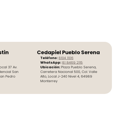
stin
Cedapiel Pueblo Serena
Teléfono:
8104 1106
WhatsApp:
81 8469 2115
ocal 37 Av.
Ubicación:
Plaza Pueblo Serena,
dencial San
Carretera Nacional 500, Col. Valle
San Pedro
Alto, Local J-240 Nivel 4, 64989
Monterrey