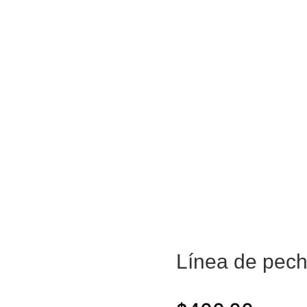
Tienda
Centros
Blog
Línea de pec