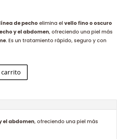
 línea de pecho
elimina el
vello fino o oscuro
pecho y el abdomen
, ofreciendo una piel más
rme
. Es un tratamiento rápido, seguro y con
 carrito
 y el abdomen
, ofreciendo una piel más