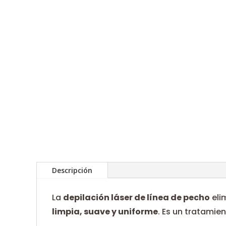
Descripción
La
depilación láser de línea de pecho
eli
limpia, suave y uniforme
. Es un tratamie