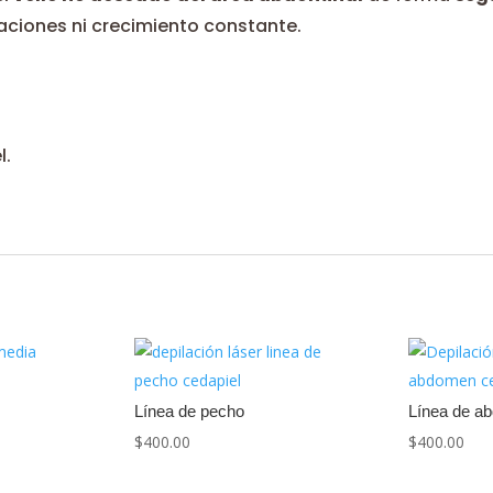
itaciones ni crecimiento constante.
l.
Línea de pecho
Línea de a
$
400.00
$
400.00