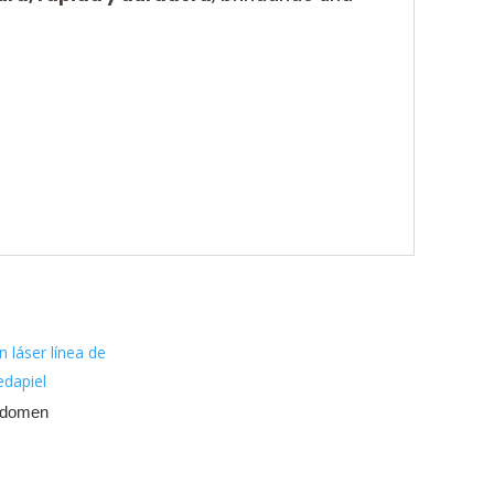
bdomen