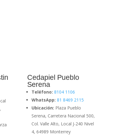
tin
Cedapiel Pueblo
Serena
Teléfono:
8104 1106
WhatsApp:
81 8469 2115
cal
Ubicación:
Plaza Pueblo
,
Serena, Carretera Nacional 500,
Col. Valle Alto, Local J-240 Nivel
arza
4, 64989 Monterrey