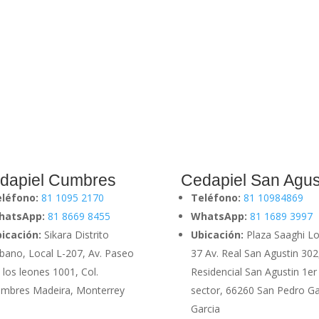
dapiel Cumbres
Cedapiel San Agus
eléfono:
81 1095 2170
Teléfono:
81 10984869
hatsApp:
81 8669 8455
WhatsApp:
81 1689 3997
icación:
Sikara Distrito
Ubicación:
Plaza Saaghi Lo
bano, Local L-207, Av. Paseo
37 Av. Real San Agustin 302
 los leones 1001, Col.
Residencial San Agustin 1er
mbres Madeira, Monterrey
sector, 66260 San Pedro G
Garcia