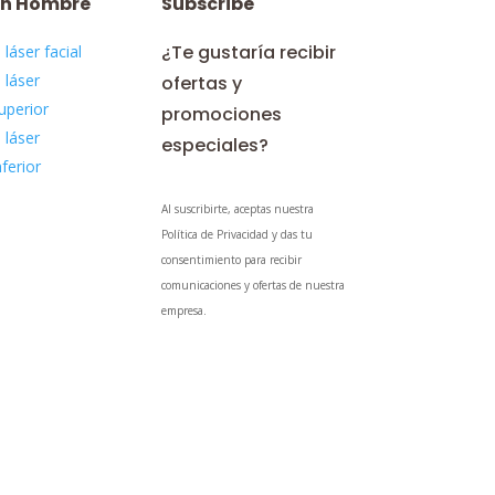
ón Hombre
Subscribe
¿Te gustaría recibir
 láser facial
 láser
ofertas y
uperior
promociones
 láser
especiales?
nferior
Al suscribirte, aceptas nuestra
Política de Privacidad y das tu
consentimiento para recibir
comunicaciones y ofertas de nuestra
empresa.