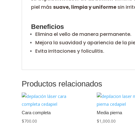
piel más
suave, limpia y uniforme
sin irr
Beneficios
Elimina el vello de manera permanente.
Mejora la suavidad y apariencia de la pie
Evita irritaciones y foliculitis.
Productos relacionados
Cara completa
Media pierna
$
700.00
$
1,000.00