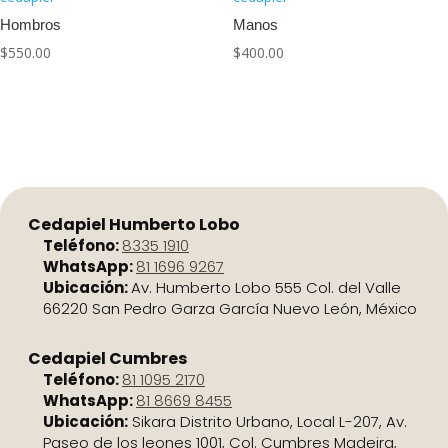
Hombros
Manos
$
550.00
$
400.00
Cedapiel Humberto Lobo
Teléfono:
8335 1910
WhatsApp:
81 1696 9267
Ubicación:
Av. Humberto Lobo 555 Col. del Valle
66220 San Pedro Garza García Nuevo León, México
Cedapiel Cumbres
Teléfono:
81 1095 2170
WhatsApp:
81 8669 8455
Ubicación:
Sikara Distrito Urbano, Local L-207, Av.
Paseo de los leones 1001, Col. Cumbres Madeira,