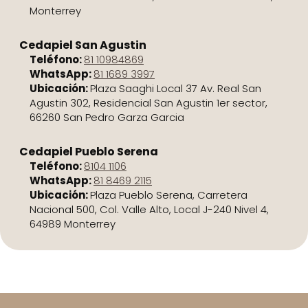
Monterrey
Cedapiel San Agustin
Teléfono:
81 10984869
WhatsApp:
81 1689 3997
Ubicación:
Plaza Saaghi Local 37 Av. Real San
Agustin 302, Residencial San Agustin 1er sector,
66260 San Pedro Garza Garcia
Cedapiel Pueblo Serena
Teléfono:
8104 1106
WhatsApp:
81 8469 2115
Ubicación:
Plaza Pueblo Serena, Carretera
Nacional 500, Col. Valle Alto, Local J-240 Nivel 4,
64989 Monterrey