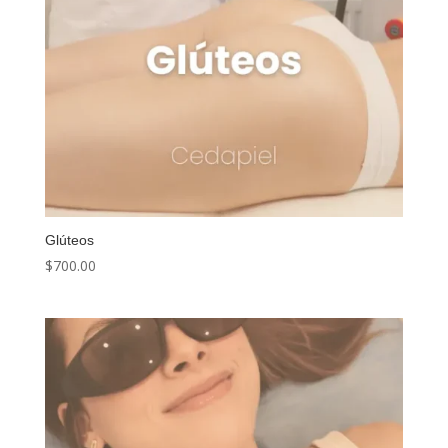
Glúteos
$
700.00