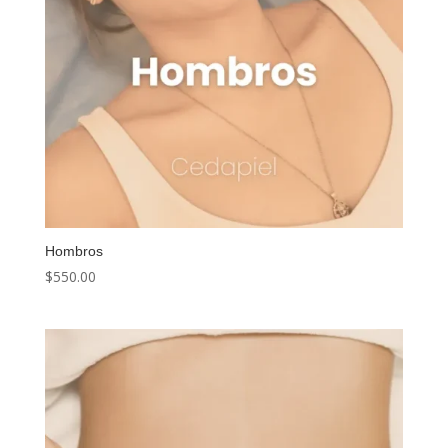
Hombros
$
550.00