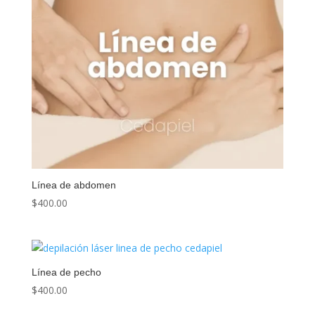
Línea de abdomen
$
400.00
Línea de pecho
$
400.00