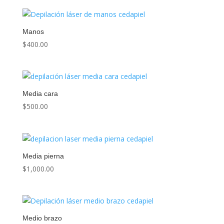
Manos
$
400.00
Media cara
$
500.00
Media pierna
$
1,000.00
Medio brazo