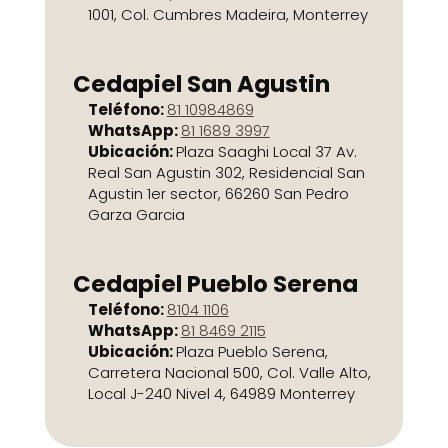
1001, Col. Cumbres Madeira, Monterrey
Cedapiel San Agustin
Teléfono:
81 10984869
WhatsApp:
81 1689 3997
Ubicación:
Plaza Saaghi Local 37 Av.
Real San Agustin 302, Residencial San
Agustin 1er sector, 66260 San Pedro
Garza Garcia
Cedapiel Pueblo Serena
Teléfono:
8104 1106
WhatsApp:
81 8469 2115
Ubicación:
Plaza Pueblo Serena,
Carretera Nacional 500, Col. Valle Alto,
Local J-240 Nivel 4, 64989 Monterrey