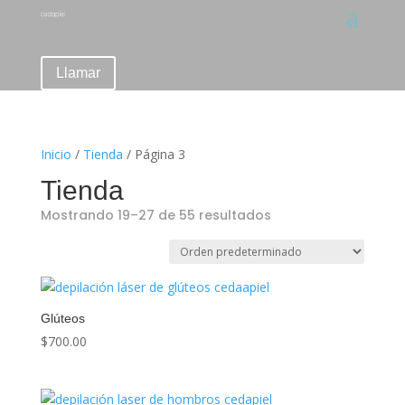
Llamar
Inicio
/
Tienda
/ Página 3
Tienda
Mostrando 19–27 de 55 resultados
Glúteos
$
700.00