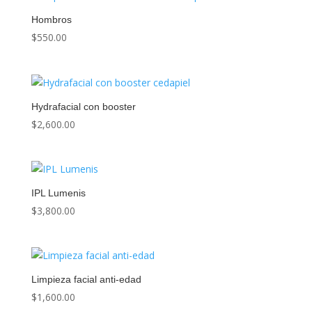
Hombros
$
550.00
Hydrafacial con booster
$
2,600.00
IPL Lumenis
$
3,800.00
Limpieza facial anti-edad
$
1,600.00