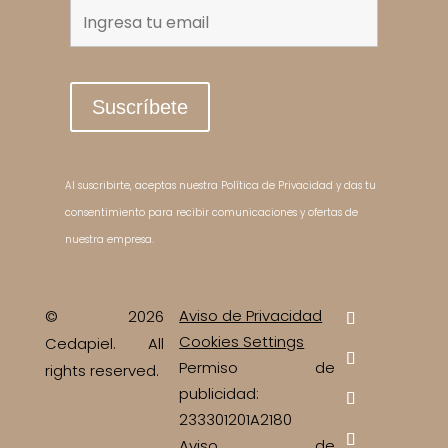
Al suscribirte, aceptas nuestra Política de Privacidad y das tu
consentimiento para recibir comunicaciones y ofertas de
nuestra empresa.
Aviso de Privacidad
© 2026
Cookies Settings
Cedapiel. All
Permiso de
rights reserved.
publicidad:
233301201A2180
Aviso de