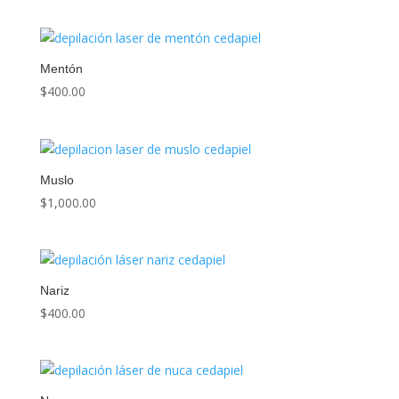
Mentón
$
400.00
Muslo
$
1,000.00
Nariz
$
400.00