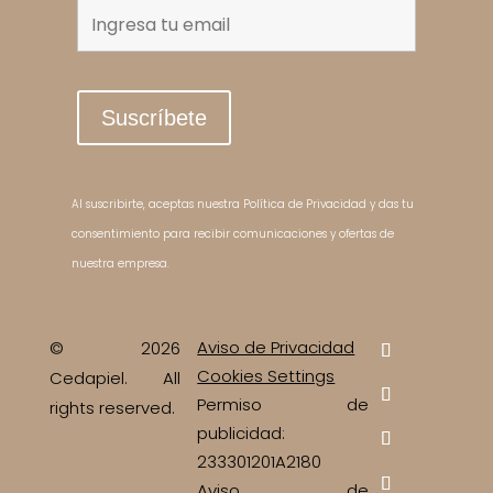
Al suscribirte, aceptas nuestra Política de Privacidad y das tu
consentimiento para recibir comunicaciones y ofertas de
nuestra empresa.
Aviso de Privacidad
© 2026
Cookies Settings
Cedapiel. All
Permiso de
rights reserved.
publicidad:
233301201A2180
Aviso de