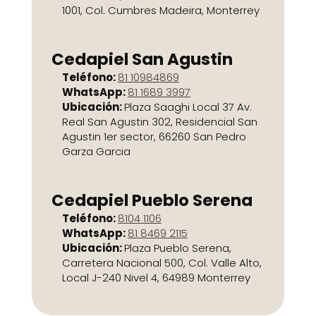
1001, Col. Cumbres Madeira, Monterrey
Cedapiel San Agustin
Teléfono:
81 10984869
WhatsApp:
81 1689 3997
Ubicación:
Plaza Saaghi Local 37 Av.
Real San Agustin 302, Residencial San
Agustin 1er sector, 66260 San Pedro
Garza Garcia
Cedapiel Pueblo Serena
Teléfono:
8104 1106
WhatsApp:
81 8469 2115
Ubicación:
Plaza Pueblo Serena,
Carretera Nacional 500, Col. Valle Alto,
Local J-240 Nivel 4, 64989 Monterrey