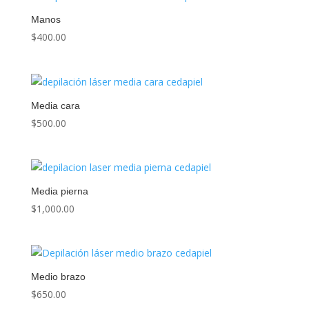
Manos
$
400.00
Media cara
$
500.00
Media pierna
$
1,000.00
Medio brazo
$
650.00