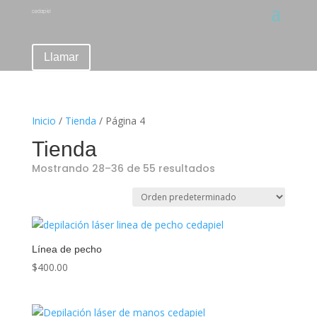
Llamar
Inicio
/
Tienda
/ Página 4
Tienda
Mostrando 28–36 de 55 resultados
Línea de pecho
$
400.00