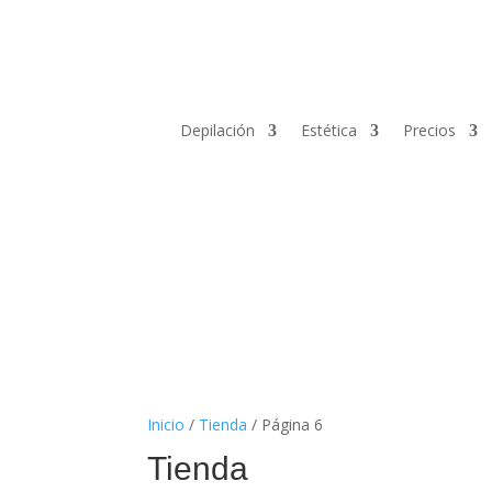
Depilación
Estética
Precios
Llamar
Inicio
/
Tienda
/ Página 6
Tienda