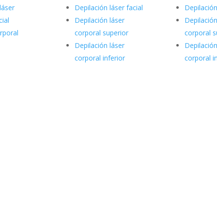
láser
Depilación láser facial
Depilación
cial
Depilación láser
Depilación
rporal
corporal superior
corporal s
Depilación láser
Depilación
corporal inferior
corporal i