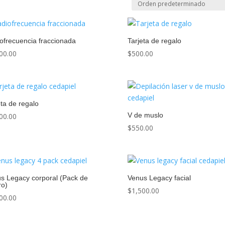
ofrecuencia fraccionada
Tarjeta de regalo
00.00
$
500.00
eta de regalo
V de muslo
00.00
$
550.00
s Legacy corporal (Pack de
Venus Legacy facial
ro)
$
1,500.00
00.00