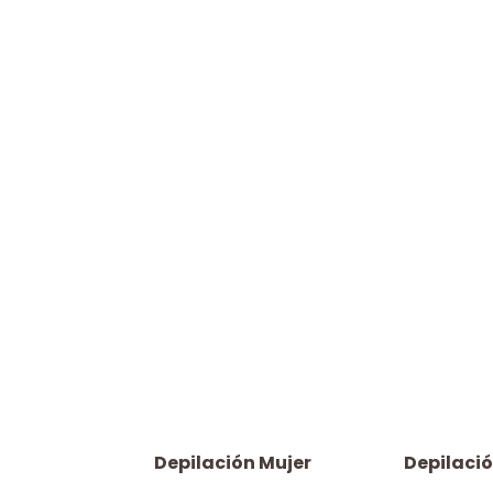
Depilación Mujer
Depilaci