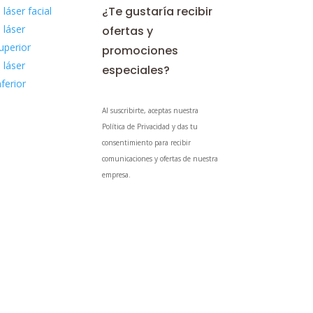
¿Te gustaría recibir
 láser facial
 láser
ofertas y
uperior
promociones
 láser
especiales?
nferior
Al suscribirte, aceptas nuestra
Política de Privacidad y das tu
consentimiento para recibir
comunicaciones y ofertas de nuestra
empresa.