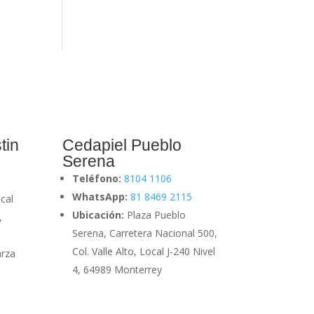
tin
Cedapiel Pueblo
Serena
Teléfono:
8104 1106
WhatsApp:
81 8469 2115
cal
Ubicación:
Plaza Pueblo
,
Serena, Carretera Nacional 500,
Col. Valle Alto, Local J-240 Nivel
arza
4, 64989 Monterrey