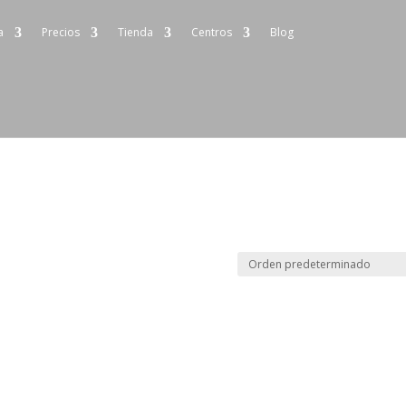
a
Precios
Tienda
Centros
Blog