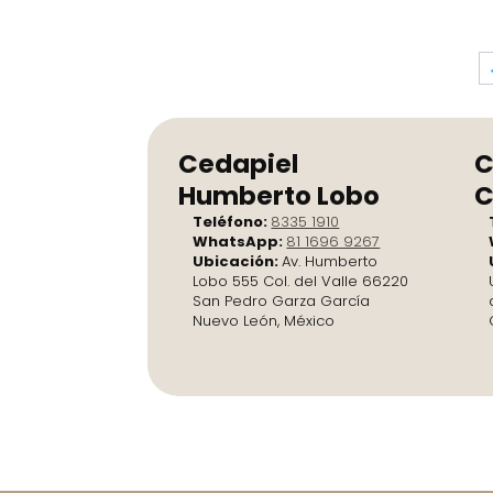
Cedapiel
C
Humberto Lobo
C
Teléfono:
8335 1910
WhatsApp:
81 1696 9267
Ubicación:
Av. Humberto
Lobo 555 Col. del Valle 66220
San Pedro Garza García
Nuevo León, México