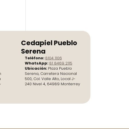
Cedapiel Pueblo
Serena
Teléfono:
8104 1106
WhatsApp:
81 8469 2115
Ubicación:
Plaza Pueblo
n
Serena, Carretera Nacional
n
500, Col. Valle Alto, Local J-
o
240 Nivel 4, 64989 Monterrey